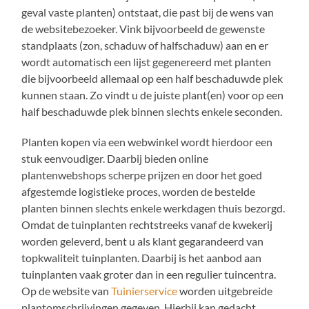
geval vaste planten) ontstaat, die past bij de wens van
de websitebezoeker. Vink bijvoorbeeld de gewenste
standplaats (zon, schaduw of halfschaduw) aan en er
wordt automatisch een lijst gegenereerd met planten
die bijvoorbeeld allemaal op een half beschaduwde plek
kunnen staan. Zo vindt u de juiste plant(en) voor op een
half beschaduwde plek binnen slechts enkele seconden.
Planten kopen via een webwinkel wordt hierdoor een
stuk eenvoudiger. Daarbij bieden online
plantenwebshops scherpe prijzen en door het goed
afgestemde logistieke proces, worden de bestelde
planten binnen slechts enkele werkdagen thuis bezorgd.
Omdat de tuinplanten rechtstreeks vanaf de kwekerij
worden geleverd, bent u als klant gegarandeerd van
topkwaliteit tuinplanten. Daarbij is het aanbod aan
tuinplanten vaak groter dan in een regulier tuincentra.
Op de website van
Tuinierservice
worden uitgebreide
plantomschrijvingen gegeven. Hierbij kan gedacht